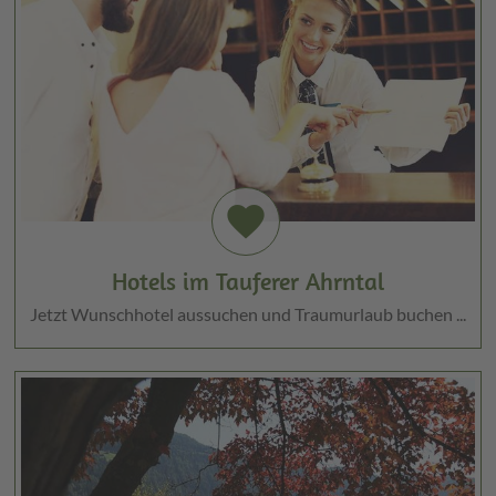
favorite
Hotels im Tauferer Ahrntal
Jetzt Wunschhotel aussuchen und Traumurlaub buchen ...