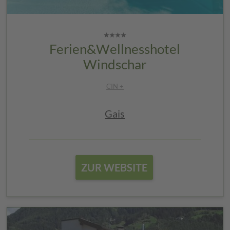
Ferien&Wellnesshotel
Windschar
CIN +
Gais
ZUR WEBSITE