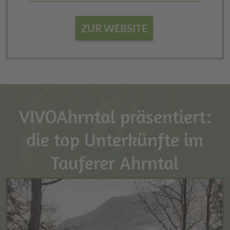
ZUR WEBSITE
VIVOAhrntal präsentiert:
die top Unterkünfte im
Tauferer Ahrntal