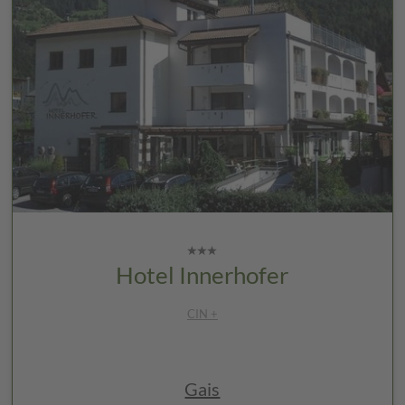
Hotel Innerhofer
CIN +
Gais