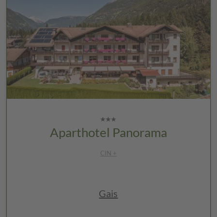
Aparthotel Panorama
CIN +
Gais