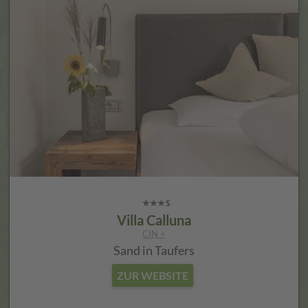
Villa Calluna
CIN +
Sand in Taufers
ZUR WEBSITE