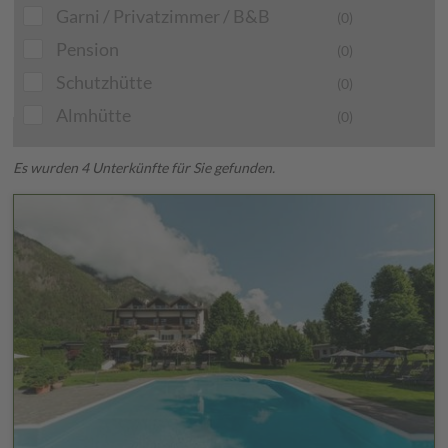
Garni / Privatzimmer / B&B
(0)
Pension
(0)
Schutzhütte
(0)
Almhütte
(0)
Es wurden 4 Unterkünfte für Sie gefunden.