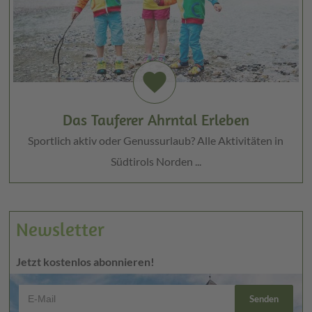
favorite
Das Tauferer Ahrntal Erleben
Sportlich aktiv oder Genussurlaub? Alle Aktivitäten in
Südtirols Norden ...
Newsletter
Jetzt kostenlos abonnieren!