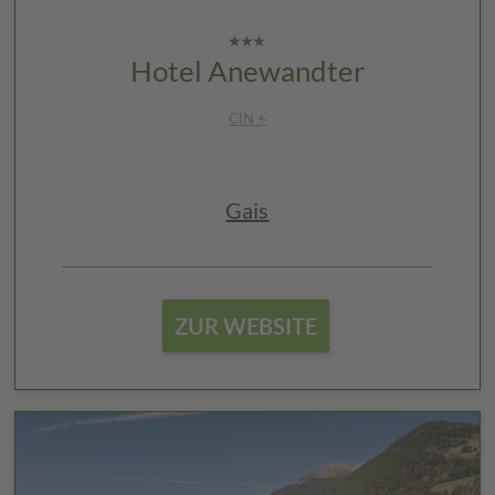
Hotel Anewandter
CIN +
Gais
ZUR WEBSITE