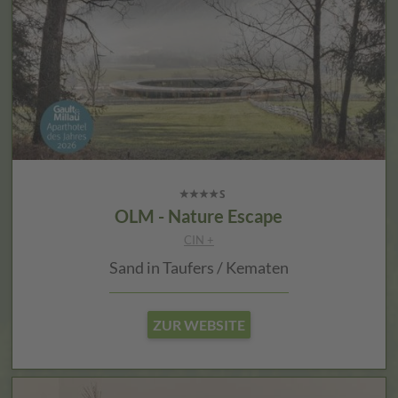
OLM - Nature Escape
CIN +
Sand in Taufers / Kematen
ZUR WEBSITE