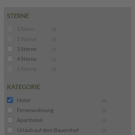
STERNE
1 Stern
(0)
2 Sterne
(0)
3 Sterne
(3)
4 Sterne
(1)
5 Sterne
(0)
KATEGORIE
Hotel
(4)
Ferienwohnung
(5)
Aparthotel
(2)
Urlaub auf dem Bauernhof
(2)