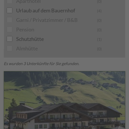
Aparthotel
(0)
Urlaub auf dem Bauernhof
(4)
Garni / Privatzimmer / B&B
(0)
Pension
(0)
Schutzhütte
(1)
Almhütte
(0)
Es wurden 3 Unterkünfte für Sie gefunden.