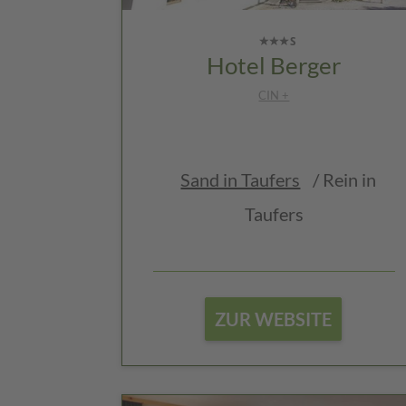
Hotel Berger
CIN +
Sand in Taufers
/ Rein in
Taufers
ZUR WEBSITE