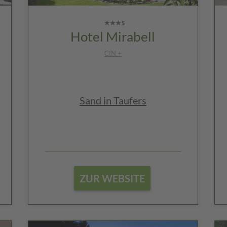
Hotel Mirabell
CIN +
Sand in Taufers
ZUR WEBSITE