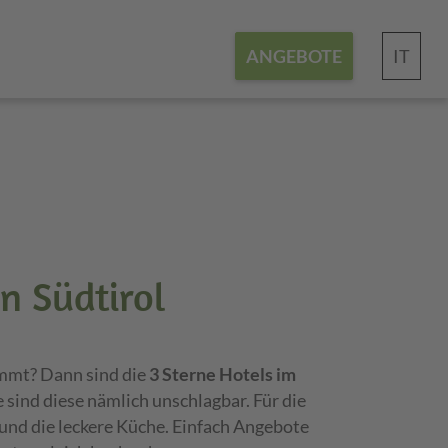
IT
ANGEBOTE
in Südtirol
timmt? Dann sind die
3 Sterne Hotels im
 sind diese nämlich unschlagbar. Für die
nd die leckere Küche. Einfach Angebote