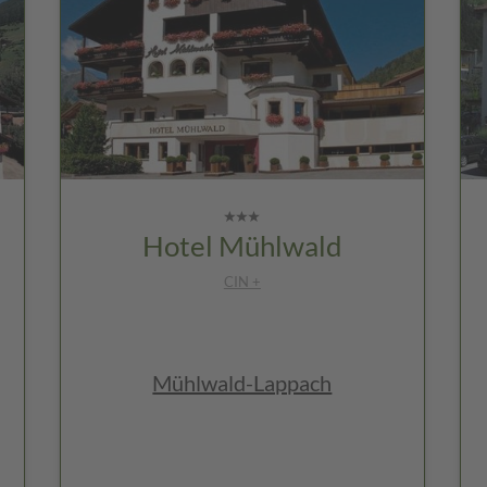
Hotel Mühlwald
CIN +
Mühlwald-Lappach