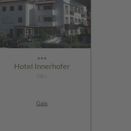
Hotel Innerhofer
CIN +
Gais