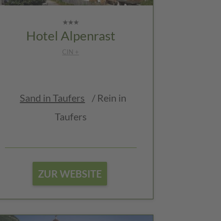
Hotel Alpenrast
CIN +
Sand in Taufers
/ Rein in
Taufers
ZUR WEBSITE