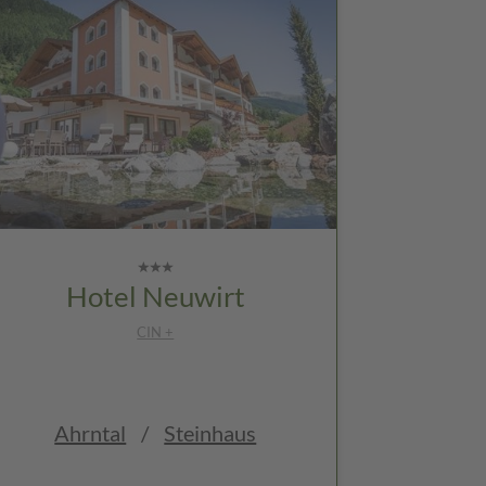
Hotel Neuwirt
CIN +
Ahrntal
/
Steinhaus