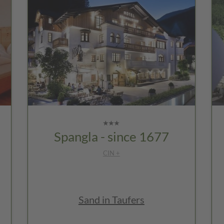
Spangla - since 1677
CIN +
Sand in Taufers