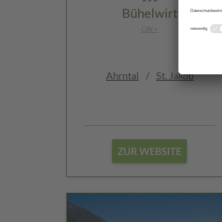
Bühelwirt
CIN +
Ahrntal
/
St. Jakob
ZUR WEBSITE