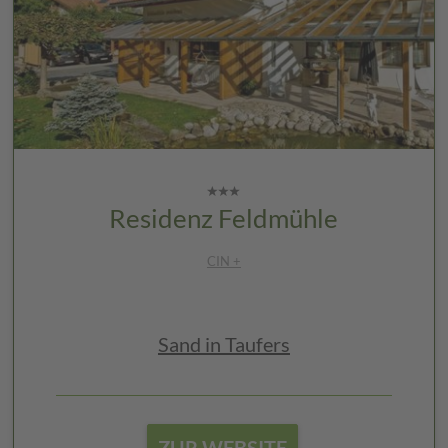
Residenz Feldmühle
CIN +
Sand in Taufers