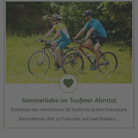
favorite
Sommerliebe im Tauferer Ahrntal
Entdecke das nördlichste Tal Südtirols & den Naturpark
Rieserferner-Ahr zu Fuß oder auf zwei Rädern ...