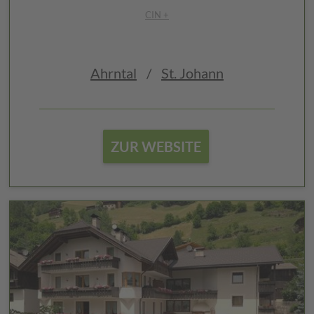
CIN +
Ahrntal
/
St. Johann
ZUR WEBSITE