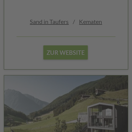
Sand in Taufers
/
Kematen
ZUR WEBSITE