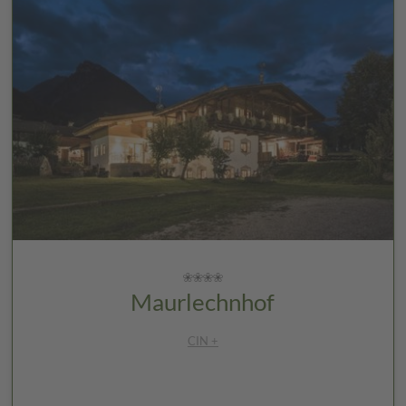
Maurlechnhof
CIN +