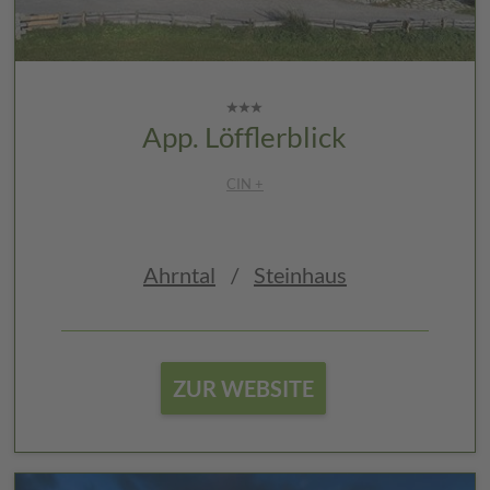
App. Löfflerblick
CIN +
Ahrntal
/
Steinhaus
ZUR WEBSITE