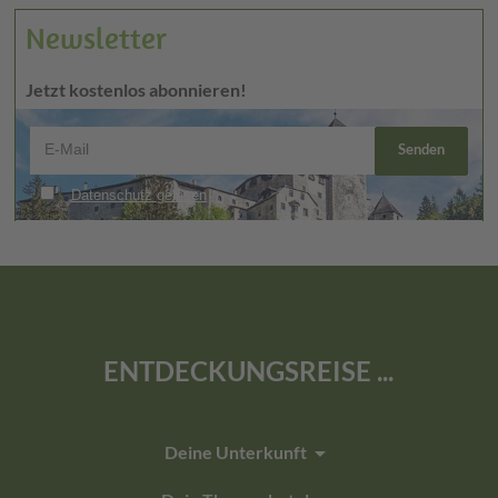
Newsletter
Jetzt kostenlos abonnieren!
ENTDECKUNGSREISE ...
arrow_drop_down
Deine Unterkunft