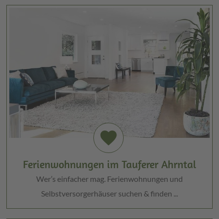
favorite
Ferienwohnungen im Tauferer Ahrntal
Wer’s einfacher mag. Ferienwohnungen und
Selbstversorgerhäuser suchen & finden ...