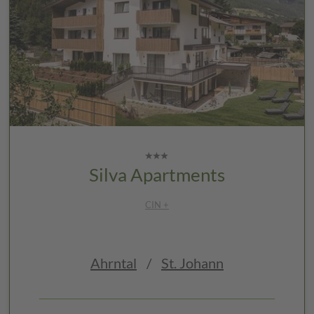
Silva Apartments
CIN +
Ahrntal
/
St. Johann