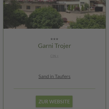
Garni Trojer
CIN +
Sand in Taufers
ZUR WEBSITE