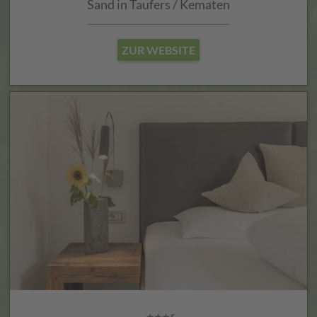
Sand in Taufers / Kematen
ZUR WEBSITE