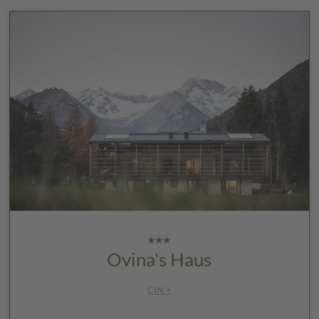
Ovina's Haus
CIN +