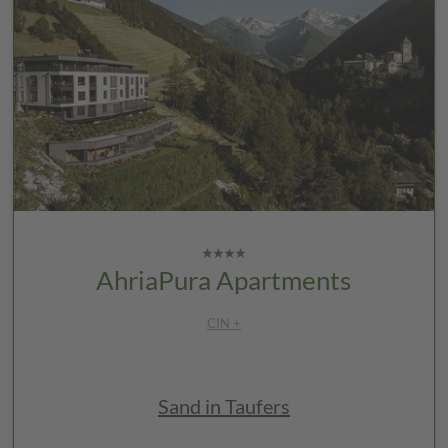
AhriaPura Apartments
CIN +
Sand in Taufers