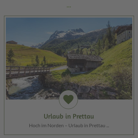
...
favorite
Urlaub in Prettau
Hoch im Norden – Urlaub in Prettau ...